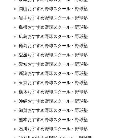
岡山おすすめ野球スクール・野球塾
岩手おすすめ野球スクール・野球塾
島根おすすめ野球スクール・野球塾
広島おすすめ野球スクール・野球塾
徳島おすすめ野球スクール・野球塾
愛媛おすすめ野球スクール・野球塾
愛知おすすめ野球スクール・野球塾
新潟おすすめ野球スクール・野球塾
東京おすすめ野球スクール・野球塾
栃木おすすめ野球スクール・野球塾
沖縄おすすめ野球スクール・野球塾
滋賀おすすめ野球スクール・野球塾
熊本おすすめ野球スクール・野球塾
石川おすすめ野球スクール・野球塾