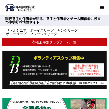
現役選手の保護者が語る、選手と保護者とチーム関係者に役立
つ中学野球情報サイト
リトルシニア ボーイズリーグ ヤングリーグ
ポニーリーグ フレッシュリーグ
都道府県別クラブチーム一覧