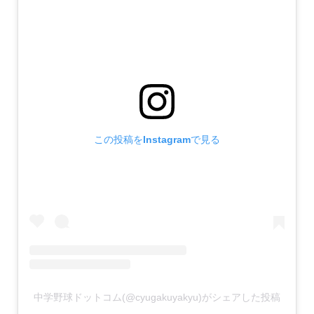
この投稿をInstagramで見る
中学野球ドットコム(@cyugakuyakyu)がシェアした投稿