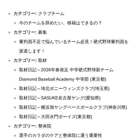
カテゴリー:
クラブチーム
今のチームを辞めたい。移籍はできるの？
カテゴリー:
募集
審判員不足で悩んでいるチーム必見！硬式野球審判員を
派遣します！
カテゴリー:
取材
取材日記～2026年春発足 中学硬式野球新チーム
Diamond Baseball Academy 中等部 (東京都)
取材日記～埼北ポニーウィンズクラブ(埼玉県)
取材日記～SASUKE名古屋ヤング(愛知県)
取材日記～横浜旭ヤングベースボールクラブ(神奈川県)
取材日記～大田水門ボーイズ(東京都)
カテゴリー:
整体院
選手のカラダのケアと整体院に通う重要性