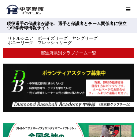
現役選手の保護者が語る、選手と保護者とチーム関係者に役立
つ中学野球情報サイト
リトルシニア ボーイズリーグ ヤングリーグ
ポニーリーグ フレッシュリーグ
都道府県別クラブチーム一覧