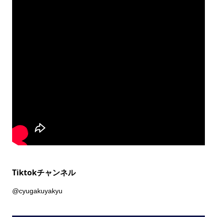
Tiktokチャンネル
@cyugakuyakyu