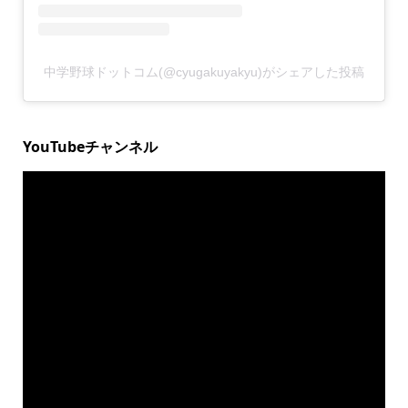
中学野球ドットコム(@cyugakuyakyu)がシェアした投稿
YouTubeチャンネル