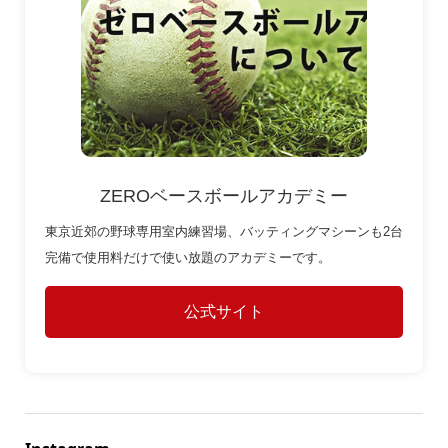
ZEROベースボールアカデミー
東京近郊の野球専用室内練習場、バッティングマシーンも2台
完備で使用料だけで使い放題のアカデミーです。
公式サイト