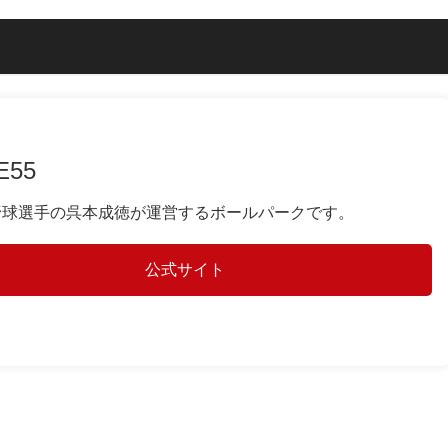
E55
野球選手の呉本成徳が運営するボールパークです。
公式サイト