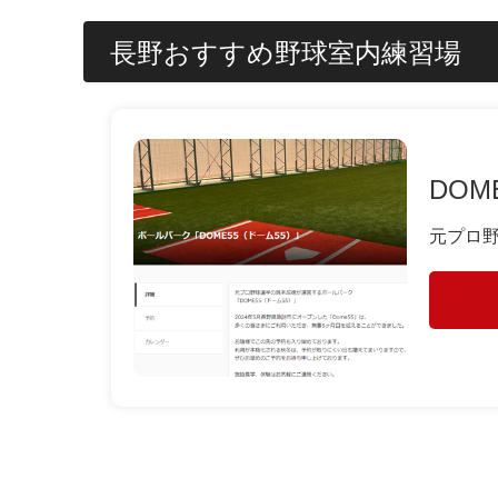
長野おすすめ野球室内練習場
DOM
元プロ