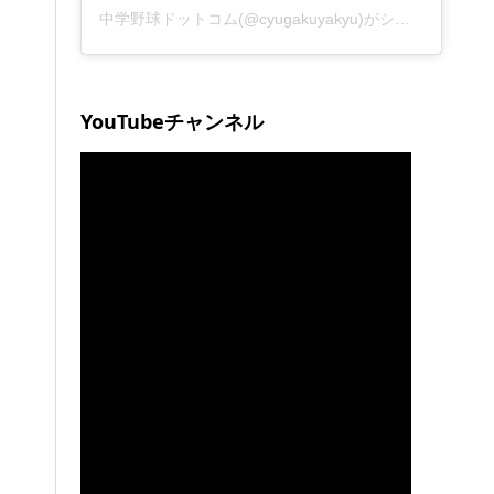
中学野球ドットコム(@cyugakuyakyu)がシェアした投稿
YouTubeチャンネル