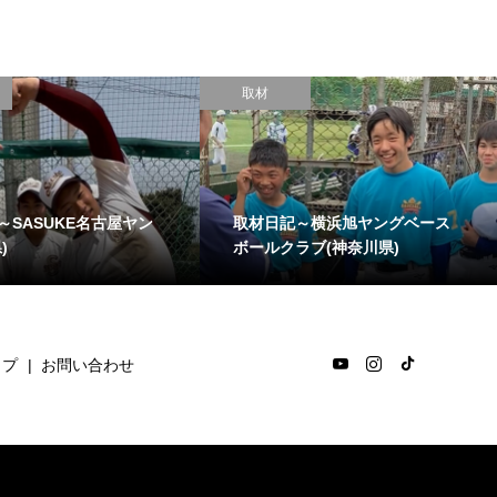
取材
～SASUKE名古屋ヤン
取材日記～横浜旭ヤングベース
)
ボールクラブ(神奈川県)
ップ
お問い合わせ