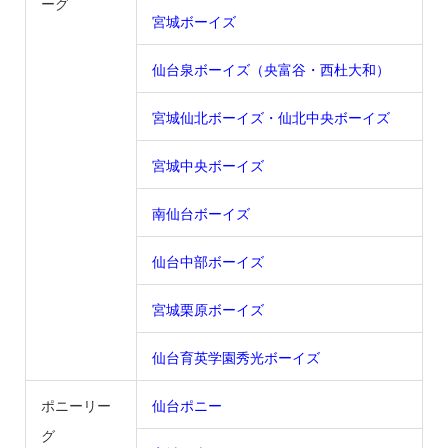
ーグ
宮城ボーイズ
仙台泉ボーイズ（央富谷・西杜大和）
宮城仙北ボーイズ・仙北中央ボーイズ
宮城中央ボーイズ
南仙台ボーイズ
仙台中部ボーイズ
宮城栗原ボーイズ
仙台育英学園秀光ボーイズ
ポニーリー
仙台ポニー
グ