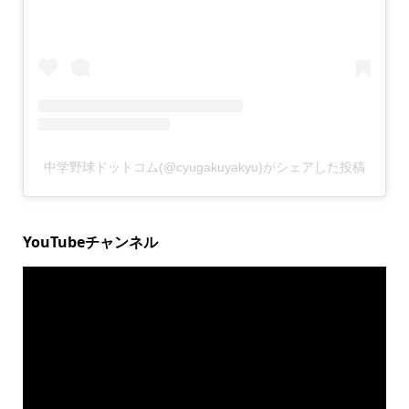
中学野球ドットコム(@cyugakuyakyu)がシェアした投稿
YouTubeチャンネル