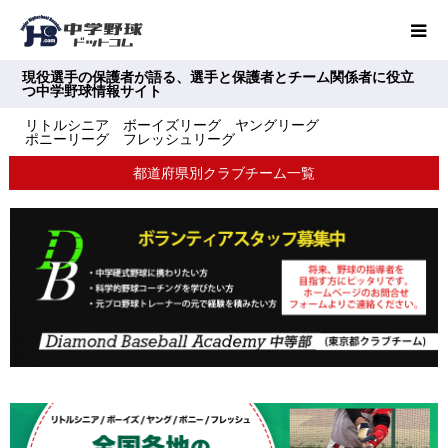
現役選手の保護者が語る、選手と保護者とチーム関係者に役立
つ中学野球情報サイト
リトルシニア ボーイズリーグ ヤングリーグ
ポニーリーグ フレッシュリーグ
都道府県別クラブチーム一覧