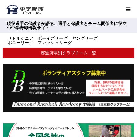
現役選手の保護者が語る、選手と保護者とチーム関係者に役立
つ中学野球情報サイト
リトルシニア ボーイズリーグ ヤングリーグ
ポニーリーグ フレッシュリーグ
都道府県別クラブチーム一覧