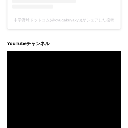
中学野球ドットコム(@cyugakuyakyu)がシェアした投稿
YouTubeチャンネル