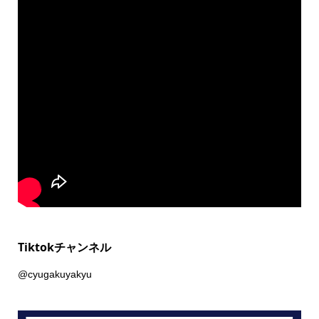
Tiktokチャンネル
@cyugakuyakyu