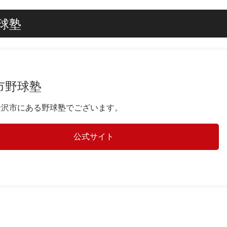
球塾
市野球塾
金沢市にある野球塾でございます。
公式サイト