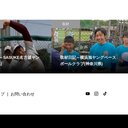
取材
～SASUKE名古屋ヤン
取材日記～横浜旭ヤングベース
)
ボールクラブ(神奈川県)
ップ
お問い合わせ