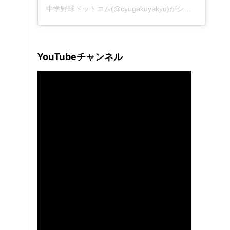
中学野球ドットコム(@cyugakuyakyu)がシェアした投稿
YouTubeチャンネル