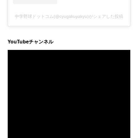
中学野球ドットコム(@cyugakuyakyu)がシェアした投稿
YouTubeチャンネル