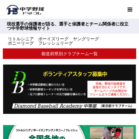
現役選手の保護者が語る、選手と保護者とチーム関係者に役立
つ中学野球情報サイト
リトルシニア ボーイズリーグ ヤングリーグ
ポニーリーグ フレッシュリーグ
都道府県別クラブチーム一覧