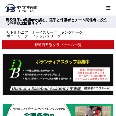
現役選手の保護者が語る、選手と保護者とチーム関係者に役立
つ中学野球情報サイト
リトルシニア ボーイズリーグ ヤングリーグ
ポニーリーグ フレッシュリーグ
都道府県別クラブチーム一覧