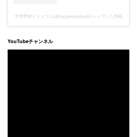
中学野球ドットコム(@cyugakuyakyu)がシェアした投稿
YouTubeチャンネル