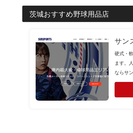
茨城おすすめ野球用品店
サン
硬式・
ます。
ならサ