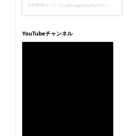
中学野球ドットコム(@cyugakuyakyu)がシェアした投稿
YouTubeチャンネル