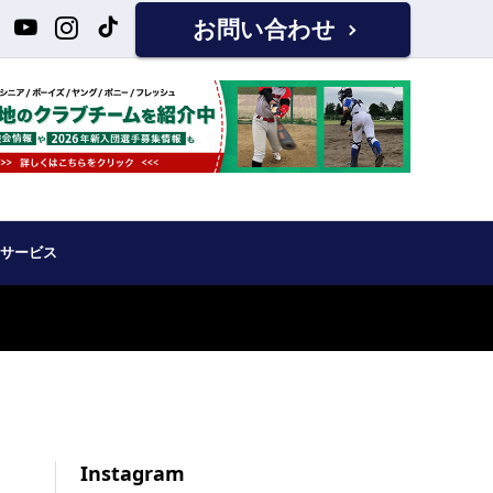
お問い合わせ
サービス
Instagram