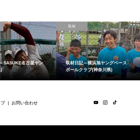
取材
～SASUKE名古屋ヤン
取材日記～横浜旭ヤングベース
)
ボールクラブ(神奈川県)
ップ
お問い合わせ