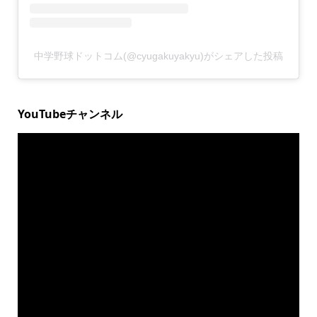
中学野球ドットコム(@cyugakuyakyu)がシェアした投稿
YouTubeチャンネル