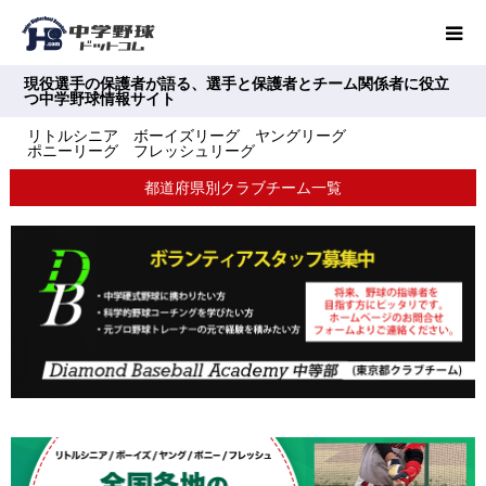
現役選手の保護者が語る、選手と保護者とチーム関係者に役立
つ中学野球情報サイト
リトルシニア ボーイズリーグ ヤングリーグ
ポニーリーグ フレッシュリーグ
都道府県別クラブチーム一覧