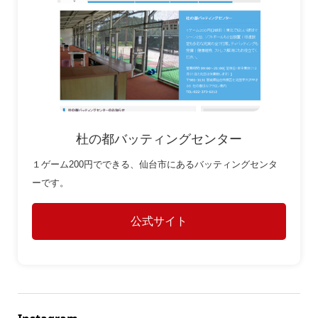
杜の都バッティングセンター
１ゲーム200円でできる、仙台市にあるバッティングセンタ
ーです。
公式サイト