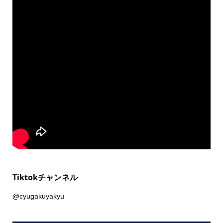
Tiktokチャンネル
@cyugakuyakyu