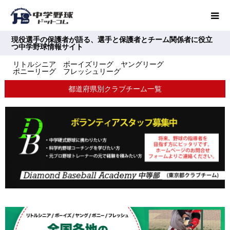
現役選手の保護者が語る、選手と保護者とチーム関係者に役立
つ中学野球情報サイト
リトルシニア ボーイズリーグ ヤングリーグ
ポニーリーグ フレッシュリーグ
都道府県別クラブチーム一覧