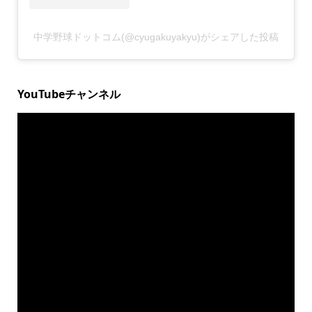
中学野球ドットコム(@cyugakuyakyu)がシェアした投稿
YouTubeチャンネル