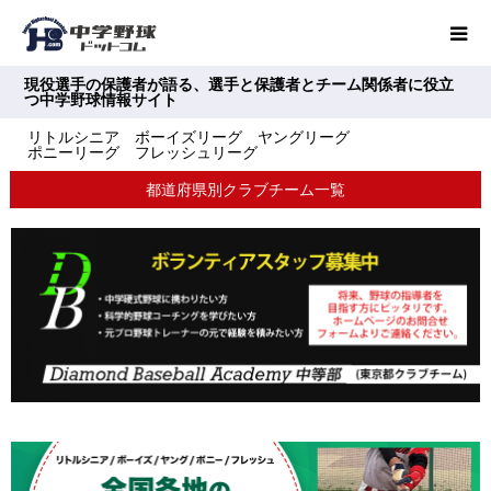
現役選手の保護者が語る、選手と保護者とチーム関係者に役立
つ中学野球情報サイト
リトルシニア ボーイズリーグ ヤングリーグ
ポニーリーグ フレッシュリーグ
都道府県別クラブチーム一覧