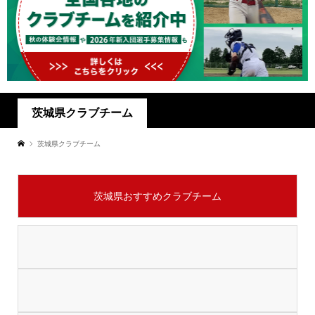
茨城県クラブチーム
茨城県クラブチーム
茨城県おすすめクラブチーム