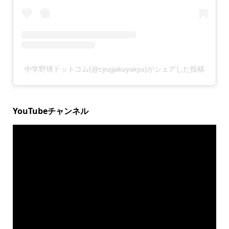
中学野球ドットコム(@cyugakuyakyu)がシェアした投稿
YouTubeチャンネル