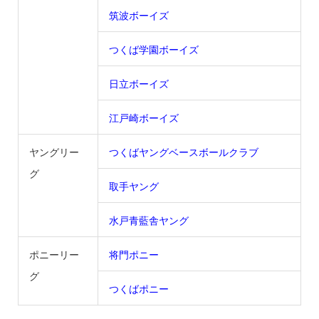
筑波ボーイズ
つくば学園ボーイズ
日立ボーイズ
江戸崎ボーイズ
ヤングリー
つくばヤングベースボールクラブ
グ
取手ヤング
水戸青藍舎ヤング
ポニーリー
将門ポニー
グ
つくばポニー