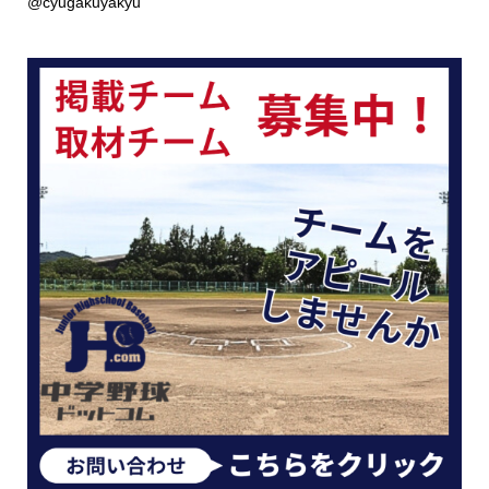
@cyugakuyakyu