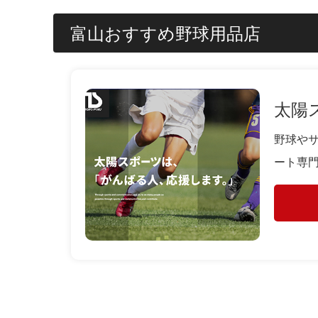
富山おすすめ野球用品店
太陽
野球や
ート専