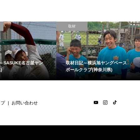
取材
～SASUKE名古屋ヤン
取材日記～横浜旭ヤングベース
)
ボールクラブ(神奈川県)
ップ
お問い合わせ