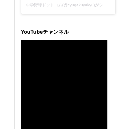
中学野球ドットコム(@cyugakuyakyu)がシェアした投稿
YouTubeチャンネル