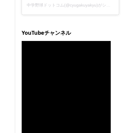
中学野球ドットコム(@cyugakuyakyu)がシェアした投稿
YouTubeチャンネル