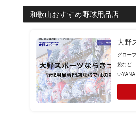
和歌山おすすめ野球用品店
大野
グロー
袋など
いYAN