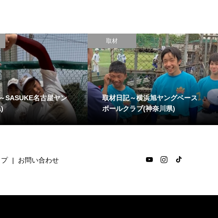
取材
～SASUKE名古屋ヤン
取材日記～横浜旭ヤングベース
)
ボールクラブ(神奈川県)
ップ
お問い合わせ