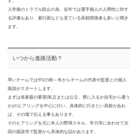
す。
入学後のトラブル防止の為、近年では選手個人の人間性に対す
る評価もあり、素行面なども見ている高校関係者も多いと聞き
ます。
いつから進路活動？
早いチームでは中2の秋～冬からチームの代表や監督との個人
面談がスタートします。
まずは各家庭の要望(私立または公立、寮に入るか自宅から通う
か)のヒアリングを中心に行い、具体的に行きたい高校があれ
ば、その場で伝える事もあります。
そのヒアリングを元に本人の野球スキル、学力等に合わせて次
回の面談等で監督から具体的な話があります。