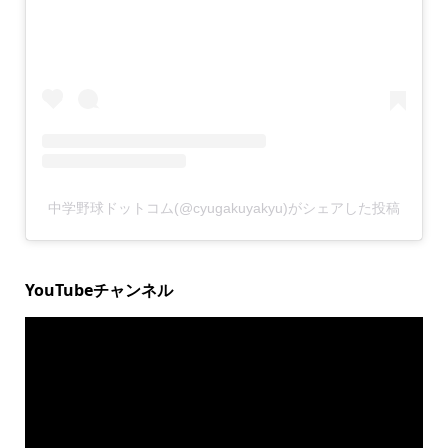
中学野球ドットコム(@cyugakuyakyu)がシェアした投稿
YouTubeチャンネル