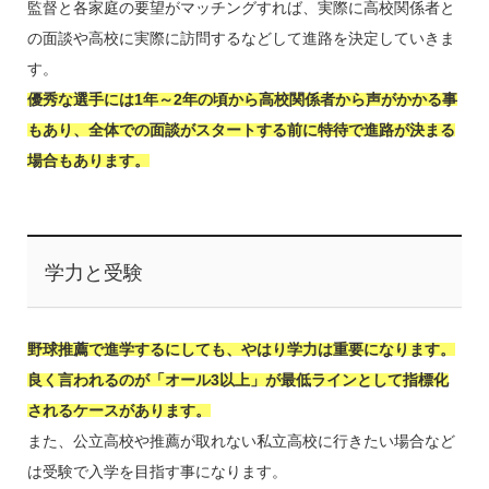
監督と各家庭の要望がマッチングすれば、実際に高校関係者と
の面談や高校に実際に訪問するなどして進路を決定していきま
す。
優秀な選手には1年～2年の頃から高校関係者から声がかかる事
もあり、全体での面談がスタートする前に特待で進路が決まる
場合もあります。
学力と受験
野球推薦で進学するにしても、やはり学力は重要になります。
良く言われるのが「オール3以上」が最低ラインとして指標化
されるケースがあります。
また、公立高校や推薦が取れない私立高校に行きたい場合など
は受験で入学を目指す事になります。