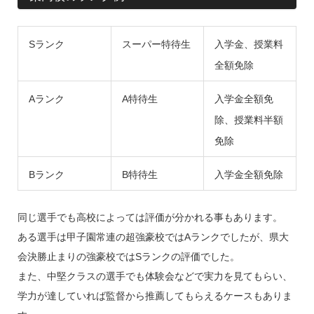
Sランク
スーパー特待生
入学金、授業料
全額免除
Aランク
A特待生
入学金全額免
除、授業料半額
免除
Bランク
B特待生
入学金全額免除
同じ選手でも高校によっては評価が分かれる事もあります。
ある選手は甲子園常連の超強豪校ではAランクでしたが、県大
会決勝止まりの強豪校ではSランクの評価でした。
また、中堅クラスの選手でも体験会などで実力を見てもらい、
学力が達していれば監督から推薦してもらえるケースもありま