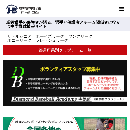
現役選手の保護者が語る、選手と保護者とチーム関係者に役立
つ中学野球情報サイト
リトルシニア ボーイズリーグ ヤングリーグ
ポニーリーグ フレッシュリーグ
都道府県別クラブチーム一覧