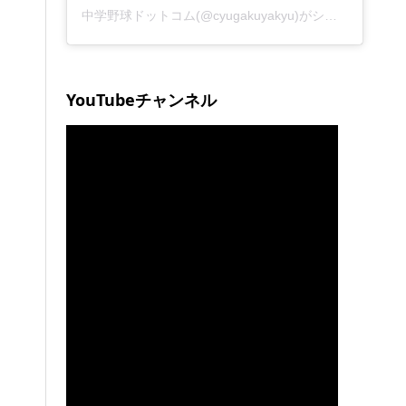
中学野球ドットコム(@cyugakuyakyu)がシェアした投稿
YouTubeチャンネル