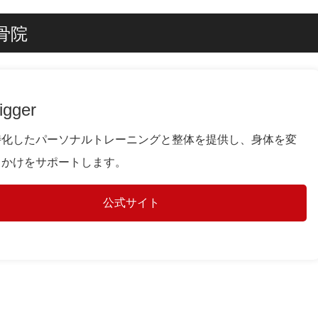
骨院
igger
特化したパーソナルトレーニングと整体を提供し、身体を変
っかけをサポートします。
公式サイト