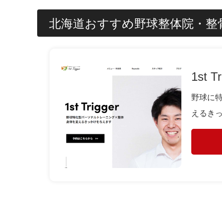
北海道おすすめ野球整体院・整
1st Tr
野球に
えるき