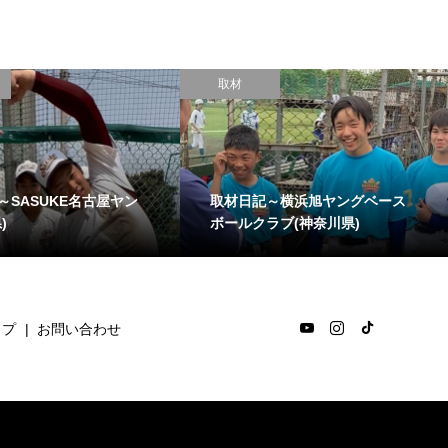
取材
～SASUKE名古屋ヤン
取材日記～横浜旭ヤングベース
)
ボールクラブ(神奈川県)
ップ
お問い合わせ