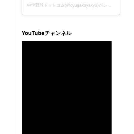
中学野球ドットコム(@cyugakuyakyu)がシェアした投稿
YouTubeチャンネル