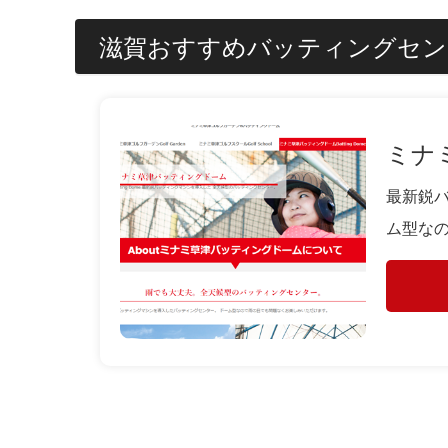
滋賀おすすめバッティングセン
ミナ
最新鋭
ム型な