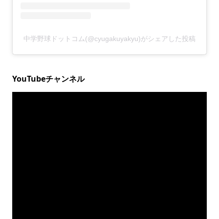
中学野球ドットコム(@cyugakuyakyu)がシェアした投稿
YouTubeチャンネル