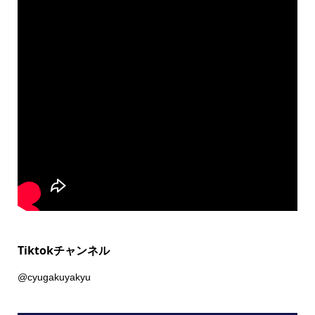
Tiktokチャンネル
@cyugakuyakyu