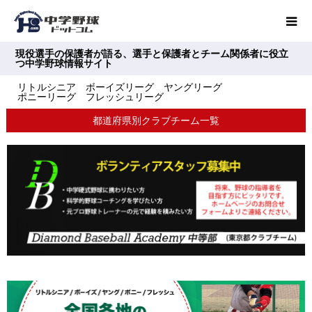
現役選手の保護者が語る、選手と保護者とチーム関係者に役立
つ中学野球情報サイト
リトルシニア ボーイズリーグ ヤングリーグ
ポニーリーグ フレッシュリーグ
都道府県別クラブチーム一覧