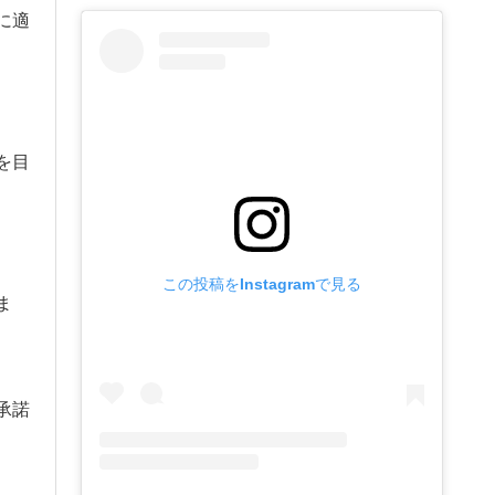
に適
を目
この投稿をInstagramで見る
ま
承諾