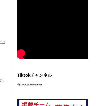
12
Tiktokチャンネル
す。
@cyugakuyakyu