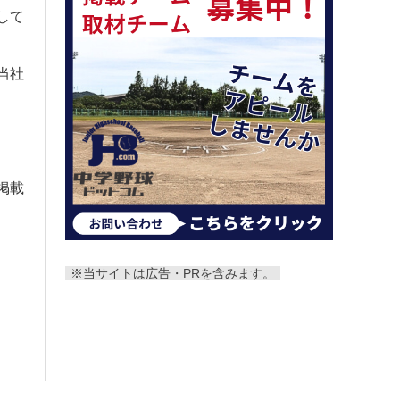
して
当社
掲載
※当サイトは広告・PRを含みます。