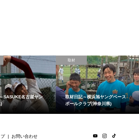
取材
～SASUKE名古屋ヤン
取材日記～横浜旭ヤングベース
)
ボールクラブ(神奈川県)
ップ
お問い合わせ